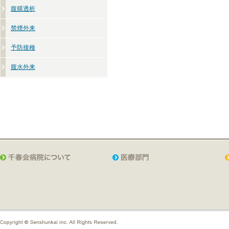
腹膜透析
禁煙外来
予防接種
腹水外来