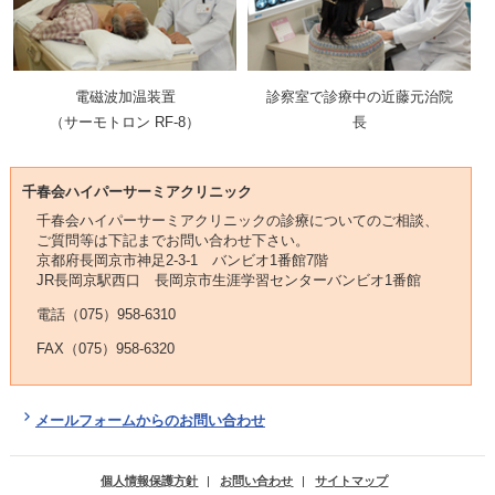
電磁波加温装置
診察室で診療中の近藤元治院
（サーモトロン RF-8）
長
千春会ハイパーサーミアクリニック
千春会ハイパーサーミアクリニックの診療についてのご相談、
ご質問等は下記までお問い合わせ下さい。
京都府長岡京市神足2-3-1 バンビオ1番館7階
JR長岡京駅西口 長岡京市生涯学習センターバンビオ1番館
電話（075）958-6310
FAX（075）958-6320
メールフォームからのお問い合わせ
個人情報保護方針
|
お問い合わせ
|
サイトマップ