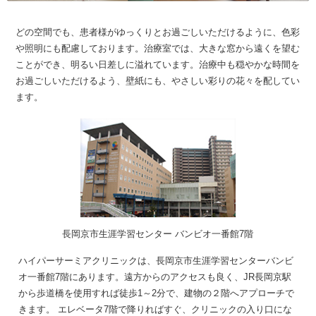
どの空間でも、患者様がゆっくりとお過ごしいただけるように、色彩
や照明にも配慮しております。治療室では、大きな窓から遠くを望む
ことができ、明るい日差しに溢れています。治療中も穏やかな時間を
お過ごしいただけるよう、壁紙にも、やさしい彩りの花々を配してい
ます。
長岡京市生涯学習センター バンビオ一番館7階
ハイパーサーミアクリニックは、長岡京市生涯学習センターバンビ
オ一番館7階にあります。遠方からのアクセスも良く、JR長岡京駅
から歩道橋を使用すれば徒歩1～2分で、建物の２階へアプローチで
きます。 エレベータ7階で降りればすぐ、クリニックの入り口にな