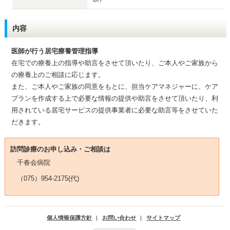
内容
医師が行う居宅療養管理指導
在宅での療養上の指導や助言をさせて頂いたり、ご本人やご家族から
の療養上のご相談に応じます。
また、ご本人やご家族の同意をもとに、担当ケアマネジャーに、ケア
プランを作成する上で必要な情報の提供や助言をさせて頂いたり、利
用されている居宅サービスの提供事業者に必要な助言等をさせていた
だきます。
訪問診療のお申し込み・ご相談は
千春会病院
（075）954-2175(代)
個人情報保護方針
|
お問い合わせ
|
サイトマップ