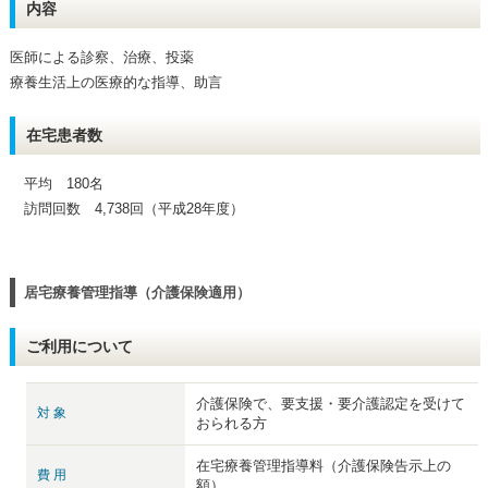
内容
医師による診察、治療、投薬
療養生活上の医療的な指導、助言
在宅患者数
平均 180名
訪問回数 4,738回（平成28年度）
居宅療養管理指導（介護保険適用）
ご利用について
介護保険で、要支援・要介護認定を受けて
対 象
おられる方
在宅療養管理指導料（介護保険告示上の
費 用
額）